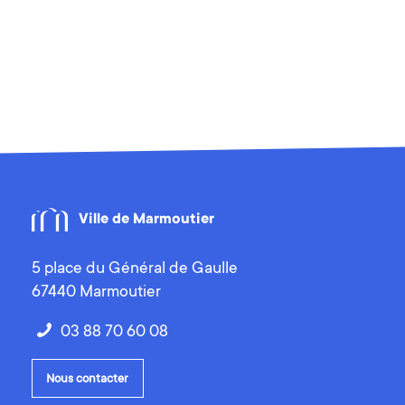
Ville de Marmoutier
5 place du Général de Gaulle
67440 Marmoutier
03 88 70 60 08
Nous contacter