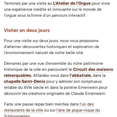
Terminez par une visite au
L'Atelier de l'Orgue
pour vivre
une expérience inédite et innovante sur le monde de
l'orgue sous la forme d'un parcours interactif.
Visiter en deux jours
Pour une visite sur deux jours, nous vous proposons
d'alterner découvertes historiques et exploration de
l'environnement naturel de notre belle cité.
Démarrez par une vue d'ensemble du riche patrimoine
historique de la ville en parcourant le
Circuit des maisons
remarquables
.
Attardez-vous dans
l'abbatiale
,
dans la
chapelle Saint-Denis
pour y admirer son somptueux
retable du XVIe siècle et dans la poterie Ernenwein pour
découvrir les créations originales de Claude Ernenwein.
Faite une pause repas bien méritée dans
l'un des
restaurants de la ville
ou sur
l'aire de pique-nique du
Schlossgarten
.