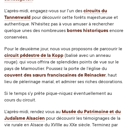
L'après-midi, engagez-vous sur l'un des
circuits du
Tannenwald
pour découvrir cette forêts majestueuse et
authentique. N'hésitez pas à vous amuser à rechercher
quelque unes des nombreuses
bornes historiques
encore
conservées.
Pour le deuxième jour, nous vous proposons de parcourir le
circuit pédestre de la Kopp
(balisé avec un anneau
rouge). qui vous offrira de splendides points de vue sur le
pays de Marmoutier. Poussez la porte de l'église du
couvent des sœurs franciscaines de Reinacker
, haut
lieu de pèlerinage marial, et admirer ses riches décorations.
Si le temps s'y prête pique-niquez éventuellement au
cours du circuit.
L'après-midi, rendez vous au
Musée du Patrimoine et du
Judaïsme Alsacien
pour découvrir les témoignages de la
vie rurale en Alsace du XVIIIe au XXe siècle. Terminez par