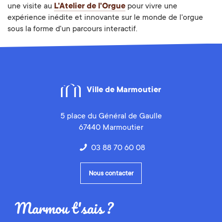
une visite au
L'Atelier de l'Orgue
pour vivre une
expérience inédite et innovante sur le monde de l'orgue
sous la forme d'un parcours interactif.
Ville de Marmoutier
5 place du Général de Gaulle
67440 Marmoutier
03 88 70 60 08
Nous contacter