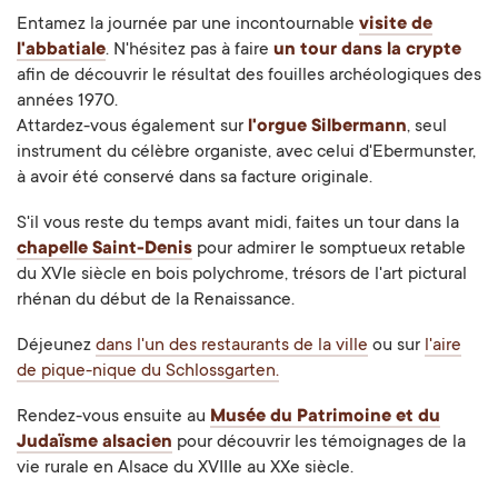
Entamez la journée par une incontournable
visite de
l'abbatiale
. N'hésitez pas à faire
un tour dans la crypte
afin de découvrir le résultat des fouilles archéologiques des
années 1970.
Attardez-vous également sur
l'orgue Silbermann
, seul
instrument du célèbre organiste, avec celui d'Ebermunster,
à avoir été conservé dans sa facture originale.
S'il vous reste du temps avant midi, faites un tour dans la
chapelle Saint-Denis
pour admirer le somptueux retable
du XVIe siècle en bois polychrome, trésors de l'art pictural
rhénan du début de la Renaissance.
Déjeunez
dans l'un des restaurants de la ville
ou sur
l'aire
de pique-nique du Schlossgarten.
Rendez-vous ensuite au
Musée du Patrimoine et du
Judaïsme alsacien
pour découvrir les témoignages de la
vie rurale en Alsace du XVIIIe au XXe siècle.