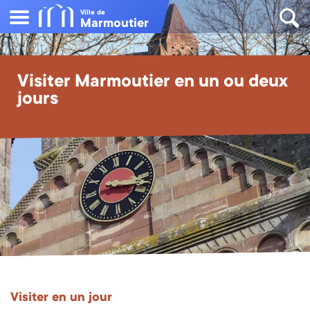
Ville de
Marmoutier
Visiter Marmoutier en un ou deux
jours
Visiter en un jour