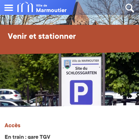
Ville de
Marmoutier
Venir et stationner
Accès
En train : gare TGV