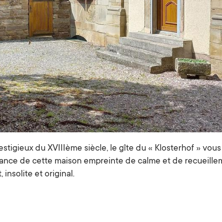
restigieux du XVIIIème siècle, le gîte du « Klosterhof » vou
nce de cette maison empreinte de calme et de recueille
nsolite et original.