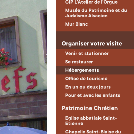
CIP L'Atelier de l'Orgue
Musée du Patrimoine et du
Judaïsme Alsacien
Mur Blanc
Organiser votre visite
Venir et stationner
Se restaurer
Hébergements
Office de tourisme
En un ou deux jours
Pour et avec les enfants
Patrimoine Chrétien
Eglise abbatiale Saint-
Etienne
Chapelle Saint-Blaise du