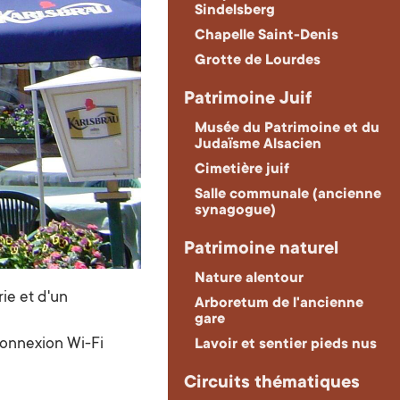
Sindelsberg
Chapelle Saint-Denis
Grotte de Lourdes
Patrimoine Juif
Musée du Patrimoine et du
Judaïsme Alsacien
Cimetière juif
Salle communale (ancienne
synagogue)
Patrimoine naturel
Nature alentour
ie et d'un
Arboretum de l'ancienne
gare
connexion Wi-Fi
Lavoir et sentier pieds nus
Circuits thématiques