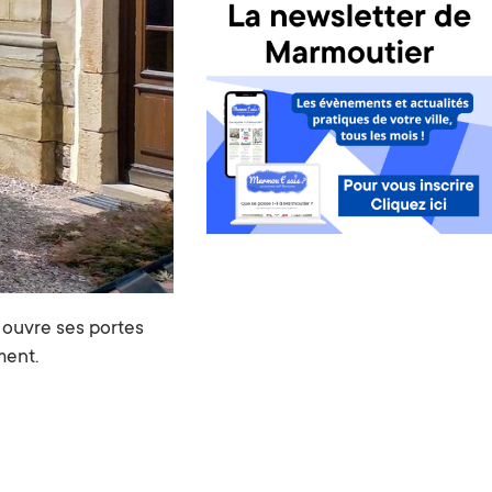
s ouvre ses portes
ment.