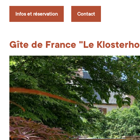
Infos et réservation
Contact
Gîte de France "Le Klosterho