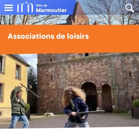
Ville de
Marmoutier
Associations de loisirs