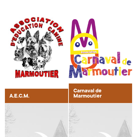
Carnaval de
A.E.C.M.
Marmoutier