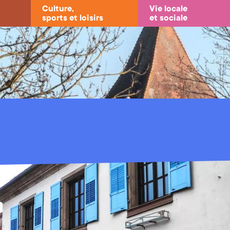
Culture,
Vie locale
sports et loisirs
et sociale