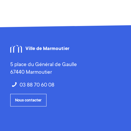
Ville de Marmoutier
5 place du Général de Gaulle
67440 Marmoutier
03 88 70 60 08
Nous contacter