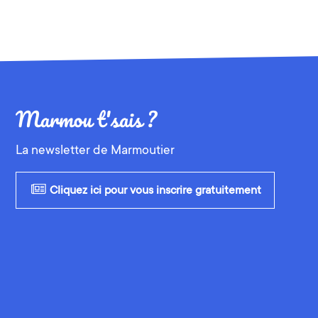
La newsletter de Marmoutier
Cliquez ici pour vous inscrire gratuitement