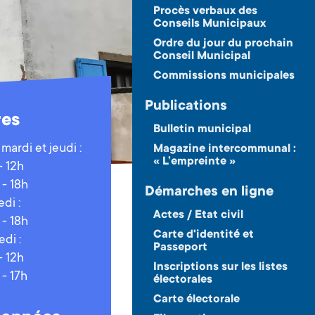
Procès verbaux des
Conseils Municipaux
Ordre du jour du prochain
Conseil Municipal
Commissions municipales
Publications
res
Bulletin municipal
 mardi et jeudi :
Magazine intercommunal :
« L’empreinte »
- 12h
 - 18h
Démarches en ligne
di :
Actes / Etat civil
 - 18h
Carte d'identité et
di :
Passeport
- 12h
Inscriptions sur les listes
 - 17h
électorales
Carte électorale