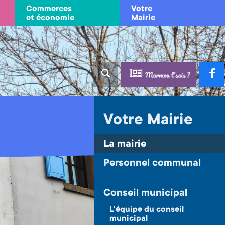
Commerces
Votre
et économie
Mairie
Votre Mairie
La mairie
Personnel communal
Conseil municipal
L'équipe du conseil
municipal