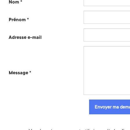
Nom *
Prénom *
Adresse e-mail
Message *
Envoyer ma dem