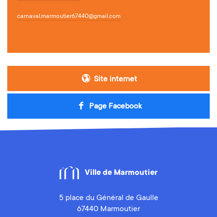
carnaval.marmoutier67440@gmail.com
Site internet
Page Facebook
Ville de Marmoutier
5 place du Général de Gaulle
67440 Marmoutier