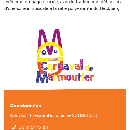
événement chaque année, avec le traditionnel défilé suivi
d'une soirée musicale à la salle polyvalente du Heckberg.
Coordonnées
Contact : Présidente Julianne SCHNEIDER
06 31 54 12 83