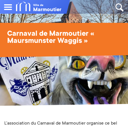
Ville de
Marmoutier
Carnaval de Marmoutier «
Maursmunster Waggis »
L'association du Carnaval de Marmoutier organise ce bel