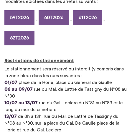
modalités édictées dans les arrêtés suivants :
59T2026
60T2026
61T2026
-
-
-
62T2026
Restrictions de stationnement
Le stationnement sera réservé ou interdit (y compris dans
la zone bleu) dans les rues suivantes :
01/07
place de la Horie, place du Général de Gaulle
06 au 09/07
rue du Mal. de Lattre de Tassigny du N°08 au
N°30
10/07 au 13/07
rue du Gal. Leclerc du N°81 au N°83 et le
long du mur du cimetière
13/07
de 8h à 13h, rue du Mal. de Lattre de Tassigny du
N°08 au N°30, sur la place du Gal. De Gaulle place de la
Horie et rue du Gal. Leclerc