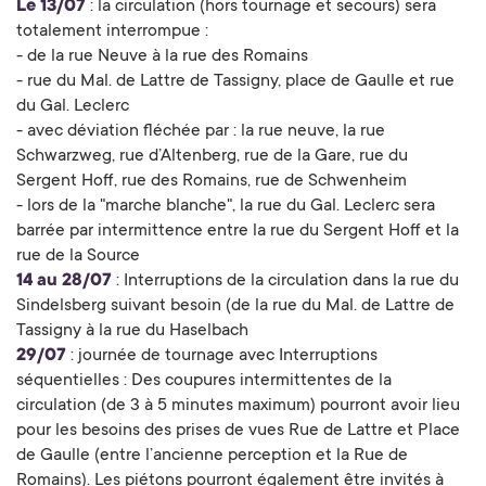
Le 13/07
: la circulation (hors tournage et secours) sera
totalement interrompue :
- de la rue Neuve à la rue des Romains
- rue du Mal. de Lattre de Tassigny, place de Gaulle et rue
du Gal. Leclerc
- avec déviation fléchée par : la rue neuve, la rue
Schwarzweg, rue d’Altenberg, rue de la Gare, rue du
Sergent Hoff, rue des Romains, rue de Schwenheim
- lors de la "marche blanche", la rue du Gal. Leclerc sera
barrée par intermittence entre la rue du Sergent Hoff et la
rue de la Source
14 au 28/07
: Interruptions de la circulation dans la rue du
Sindelsberg suivant besoin (de la rue du Mal. de Lattre de
Tassigny à la rue du Haselbach
29/07
: journée de tournage avec Interruptions
séquentielles : Des coupures intermittentes de la
circulation (de 3 à 5 minutes maximum) pourront avoir lieu
pour les besoins des prises de vues Rue de Lattre et Place
de Gaulle (entre l’ancienne perception et la Rue de
Romains). Les piétons pourront également être invités à