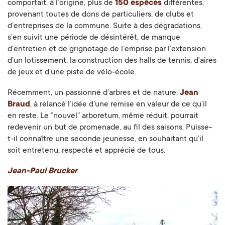
comportait, à l’origine, plus de
150 espèces
différentes,
provenant toutes de dons de particuliers, de clubs et
d’entreprises de la commune. Suite à des dégradations,
s’en suivit une période de désintérêt, de manque
d’entretien et de grignotage de l’emprise par l’extension
d’un lotissement, la construction des halls de tennis, d’aires
de jeux et d’une piste de vélo-école.
Récemment, un passionné d’arbres et de nature,
Jean
Braud
, à relancé l’idée d’une remise en valeur de ce qu’il
en reste. Le “nouvel” arboretum, même réduit, pourrait
redevenir un but de promenade, au fil des saisons. Puisse-
t-il connaître une seconde jeunesse, en souhaitant qu’il
soit entretenu, respecté et apprécié de tous.
Jean-Paul Brucker