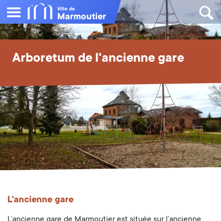
Ville de
Marmoutier
Arboretum de l'ancienne gare
L'ancienne gare
L’ancienne gare de Marmoutier est située sur l’ancienne